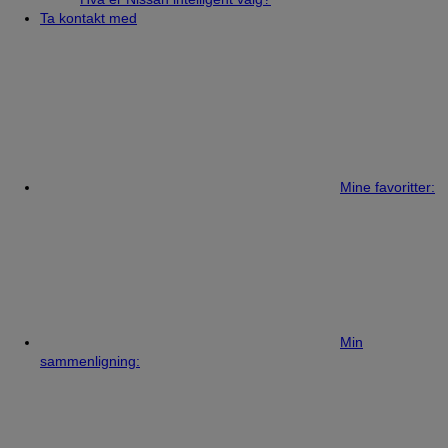
Ta kontakt med
Mine favoritter:
Min
sammenligning: