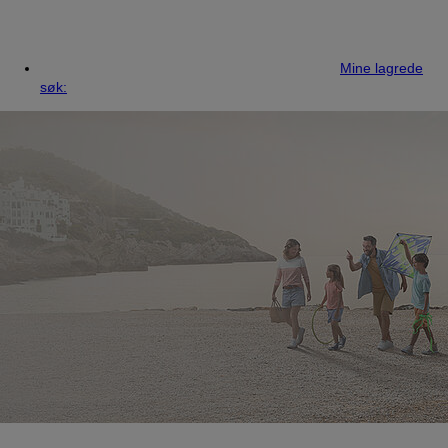
Mine lagrede
søk: