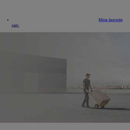
Mine lagrede
søk: