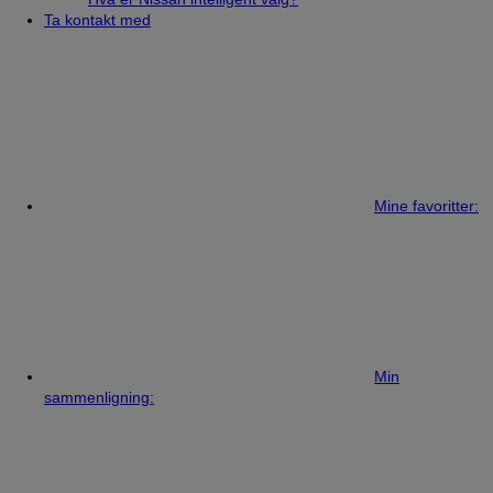
Ta kontakt med
Mine favoritter:
Min
sammenligning: