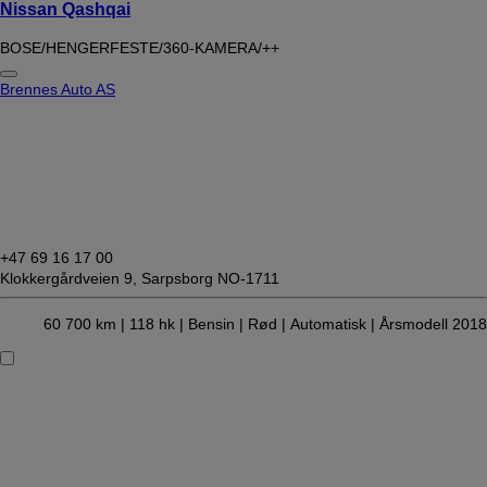
Nissan Qashqai
BOSE/HENGERFESTE/360-KAMERA/++
Brennes Auto AS
+47 69 16 17 00
Klokkergårdveien 9,
Sarpsborg NO-1711
60 700 km |
118 hk |
Bensin
| Rød
| Automatisk
| Årsmodell 2018