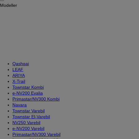
Modeller
Qashqai
LEAF
ARIYA
X-Trail
Townstar Kombi
e-NV200 Evalia
Primastar/NV300 Kombi
Navara
Townstar Varebil
Townstar El-Varebil
NV250 Varebil
e-NV200 Varebil
Primastar/NV300 Varebil