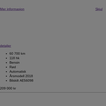
Mer informasjon
Skjul
detaljer
60 700 km
118 hk
Bensin
Rød
Automatisk
Årsmodell 2018
Bilskilt AE56098
209 000 kr