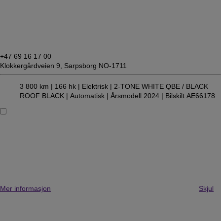
+47 69 16 17 00
Klokkergårdveien 9,
Sarpsborg NO-1711
3 800 km |
166 hk |
Elektrisk
| 2-TONE WHITE QBE / BLACK
ROOF BLACK
| Automatisk
| Årsmodell 2024
| Bilskilt AE66178
Mer informasjon
Skjul