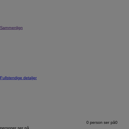
Sammenlign
Fullstendige detaljer
0
person ser på
0
personer ser på