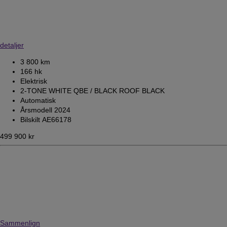
detaljer
3 800 km
166 hk
Elektrisk
2-TONE WHITE QBE / BLACK ROOF BLACK
Automatisk
Årsmodell 2024
Bilskilt AE66178
499 900 kr
Sammenlign