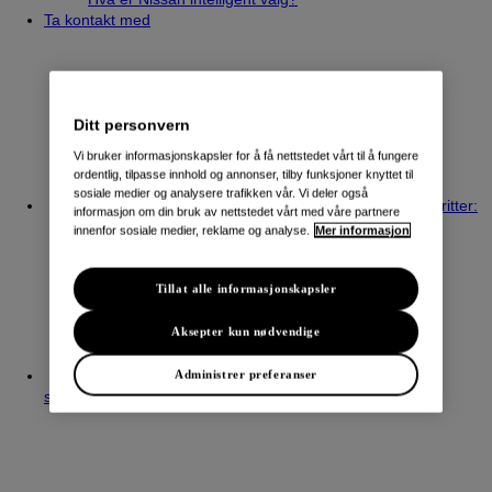
Ta kontakt med
Ditt personvern
Vi bruker informasjonskapsler for å få nettstedet vårt til å fungere
ordentlig, tilpasse innhold og annonser, tilby funksjoner knyttet til
sosiale medier og analysere trafikken vår. Vi deler også
Mine favoritter:
informasjon om din bruk av nettstedet vårt med våre partnere
innenfor sosiale medier, reklame og analyse.
Mer informasjon
Tillat alle informasjonskapsler
Aksepter kun nødvendige
Min
Administrer preferanser
sammenligning: