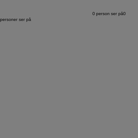
0
person ser på
0
personer ser på